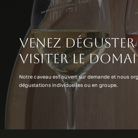
Venez déguster 
visiter le doma
Notre caveau est ouvert sur demande et nous or
dégustations individuelles ou en groupe.