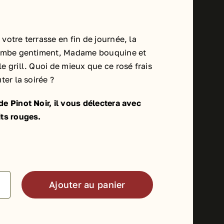
votre terrasse en fin de journée, la
tombe gentiment, Madame bouquine et
e grill. Quoi de mieux que ce rosé frais
ter la soirée ?
e Pinot Noir, il vous délectera avec
its rouges.
Ajouter au panier
té