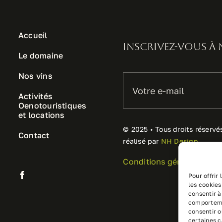
Accueil
Inscrivez-vous à
Le domaine
Nos vins
Activités
Oenotouristiques
et locations
© 2025 • Tous droits réservé
Contact
réalisé par
NH Design
Conditions générales de 
Pour offrir
les cookies
consentir à
comportemen
consentir o
certaines c