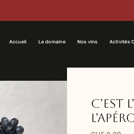
Accueil
Le domaine
Nos vins
Activités 
C’est 
l’apér