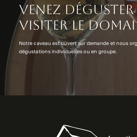
Venez déguster 
visiter le doma
Notre caveau est ouvert sur demande et nous or
dégustations individuelles ou en groupe.