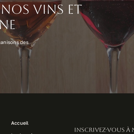
nos vins et
ine
ganisons des
Accueil
Inscrivez-vous à