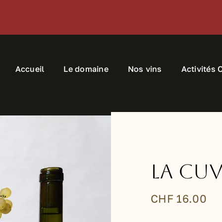
Accueil
Le domaine
Nos vins
Activités 
La Cu
CHF
16.00