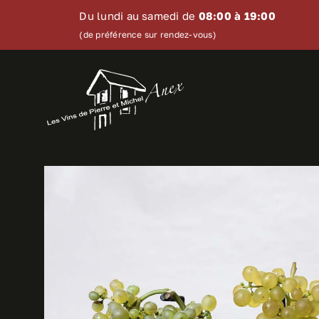
Skip
Du lundi au samedi de
08:00 à 19:00
to
(de préférence sur rendez-vous)
content