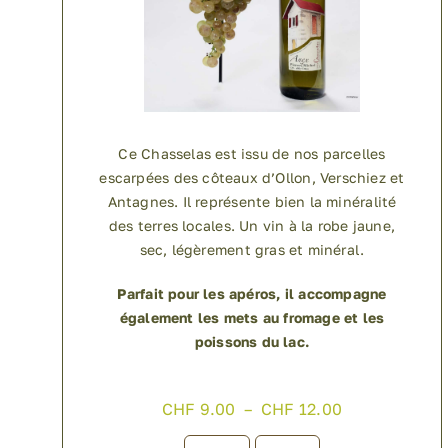
Ce Chasselas est issu de nos parcelles
escarpées des côteaux d’Ollon, Verschiez et
Antagnes. Il représente bien la minéralité
des terres locales. Un vin à la robe jaune,
sec, légèrement gras et minéral.
Parfait pour les apéros, il accompagne
également les mets au fromage et les
poissons du lac.
Plage
CHF
9.00
–
CHF
12.00
de
prix :