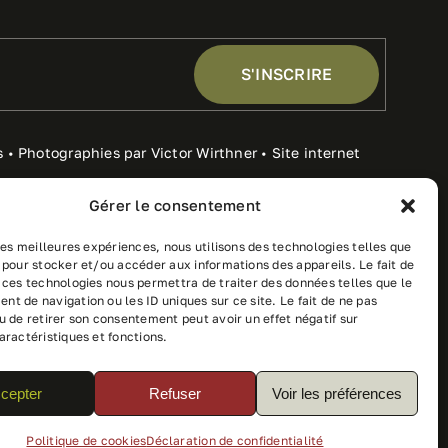
S'INSCRIRE
s • Photographies par Victor Wirthner • Site internet
Gérer le consentement
ventes
 les meilleures expériences, nous utilisons des technologies telles que
 pour stocker et/ou accéder aux informations des appareils. Le fait de
 ces technologies nous permettra de traiter des données telles que le
t de navigation ou les ID uniques sur ce site. Le fait de ne pas
u de retirer son consentement peut avoir un effet négatif sur
aractéristiques et fonctions.
cepter
Refuser
Voir les préférences
Politique de cookies
Déclaration de confidentialité