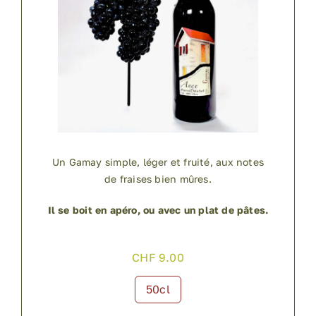
Un Gamay simple, léger et fruité, aux notes
de fraises bien mûres.
Il se boit en apéro, ou avec un plat de pâtes.
CHF
9.00
50cl
